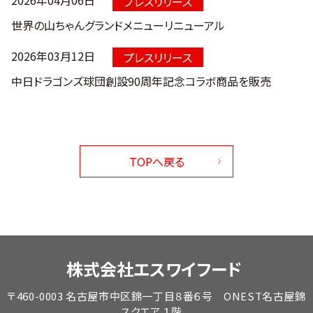
2026年04月06日
プレスリリース
世界の山ちゃんグランドメニューリニューアル
2026年03月12日
プレスリリース
中日ドラゴンズ球団創設90周年記念コラボ商品を販売
TOPへ戻る
株式会社エスワイフード
〒460-0003 名古屋市中区錦一丁目８番６号 ONEST名古屋錦
スクエア １階