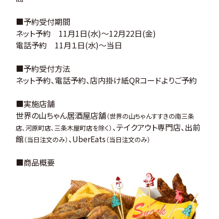
■予約受付期間
ネット予約 11月1日(水)～12月22日(金)
電話予約 11月１日(水)～当日
■予約受付方法
ネット予約
、電話予約、店内掛け紙QRコードよりご予約
■実施店舗
世界の山ちゃん居酒屋店舗
（世界の山ちゃんすすきの南三条
、テイクアウト専門店、出前
店、河原町店、三条木屋町店を除く）
館
、UberEats
（当日注文のみ）
（当日注文のみ）
■商品概要